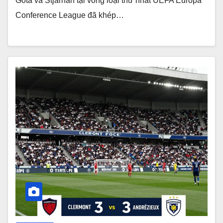
Gota và Stjarnan tại vòng loại thứ nhất UEFA Europa
Conference League đã khép…