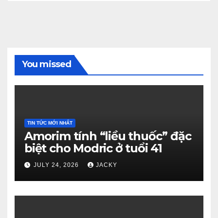
You missed
TIN TỨC MỚI NHẤT
Amorim tính “liều thuốc” đặc
biệt cho Modric ở tuổi 41
JULY 24, 2026
JACKY