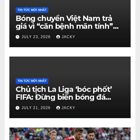
TIN TỨC MỚI NHẤT
Bóng chuyền Việt Nam trả
giá vì “căn bệnh mãn tính”
mang tên phát bóng
JULY 23, 2026
JACKY
TIN TỨC MỚI NHẤT
Chủ tịch La Liga ‘bóc phốt’
FIFA: Đừng biến bóng đá
thành ‘show’ World Cup!
JULY 21, 2026
JACKY