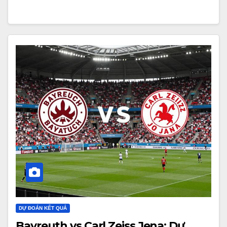
DỰ ĐOÁN KẾT QUẢ
Bayreuth vs Carl Zeiss Jena: Dự