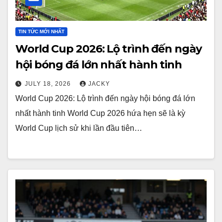
TIN TỨC MỚI NHẤT
World Cup 2026: Lộ trình đến ngày
hội bóng đá lớn nhất hành tinh
JULY 18, 2026
JACKY
World Cup 2026: Lộ trình đến ngày hội bóng đá lớn
nhất hành tinh World Cup 2026 hứa hẹn sẽ là kỳ
World Cup lịch sử khi lần đầu tiên…