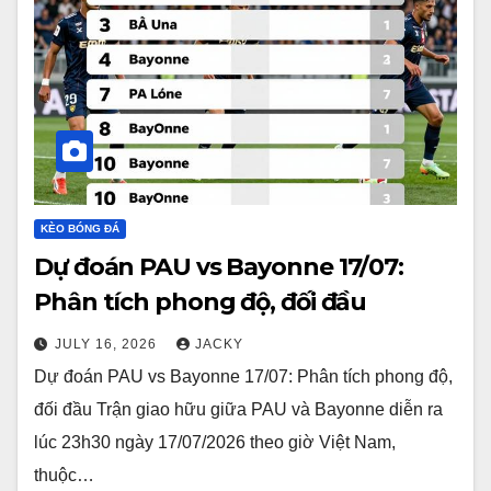
KÈO BÓNG ĐÁ
Dự đoán PAU vs Bayonne 17/07:
Phân tích phong độ, đối đầu
JULY 16, 2026
JACKY
Dự đoán PAU vs Bayonne 17/07: Phân tích phong độ,
đối đầu Trận giao hữu giữa PAU và Bayonne diễn ra
lúc 23h30 ngày 17/07/2026 theo giờ Việt Nam,
thuộc…