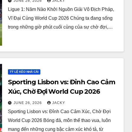
JUNE 26, 2026
JACKY
Ligue 1: Năm Nào Khởi Nguồn Giải Vô Địch Pháp,
Vĩ Đại Cùng World Cup 2026 Chúng ta đang sống
trong những giờ phút cuối cùng của sự chờ đợi,…
TỶ LỆ KÈO NHÀ CÁI
Sporting Lisbon vs: Đỉnh Cao Cảm
Xúc, Chờ Đợi World Cup 2026
JUNE 26, 2026
JACKY
Sporting Lisbon vs: Đỉnh Cao Cảm Xúc, Chờ Đợi
World Cup 2026 Bóng đá, môn thể thao vua, luôn
mang đến những cung bậc cảm xúc khó tả, từ