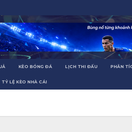
UẢ
KÈO BÓNG ĐÁ
LỊCH THI ĐẤU
PHÂN TÍ
TỶ LỆ KÈO NHÀ CÁI