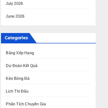
July 2026
June 2026
Categories
Bảng Xếp Hạng
Dự Đoán Kết Quả
Kèo Bóng Đá
Lịch Thi Đấu
Phân Tích Chuyên Gia