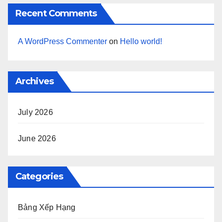
Recent Comments
A WordPress Commenter
on
Hello world!
Archives
July 2026
June 2026
Categories
Bảng Xếp Hạng