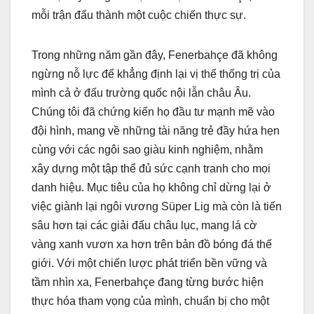
mỗi trận đấu thành một cuộc chiến thực sự.
Trong những năm gần đây, Fenerbahçe đã không
ngừng nỗ lực để khẳng định lại vị thế thống trị của
mình cả ở đấu trường quốc nội lẫn châu Âu.
Chúng tôi đã chứng kiến họ đầu tư mạnh mẽ vào
đội hình, mang về những tài năng trẻ đầy hứa hẹn
cùng với các ngôi sao giàu kinh nghiệm, nhằm
xây dựng một tập thể đủ sức cạnh tranh cho mọi
danh hiệu. Mục tiêu của họ không chỉ dừng lại ở
việc giành lại ngôi vương Süper Lig mà còn là tiến
sâu hơn tại các giải đấu châu lục, mang lá cờ
vàng xanh vươn xa hơn trên bản đồ bóng đá thế
giới. Với một chiến lược phát triển bền vững và
tầm nhìn xa, Fenerbahçe đang từng bước hiện
thực hóa tham vọng của mình, chuẩn bị cho một