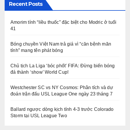
Recent Posts
Amorim tính “liều thuốc” đặc biệt cho Modric ở tuổi
41
Bóng chuyền Việt Nam trả giá vì “căn bệnh mãn
tính” mang tên phát bóng
Chủ tịch La Liga ‘bóc phốt’ FIFA: Đừng biến bóng
đá thành ‘show’ World Cup!
Westchester SC vs NY Cosmos: Phân tích và dự
đoán trận đấu USL League One ngày 23 tháng 7
Ballard ngược dòng kịch tính 4-3 trước Colorado
Storm tại USL League Two