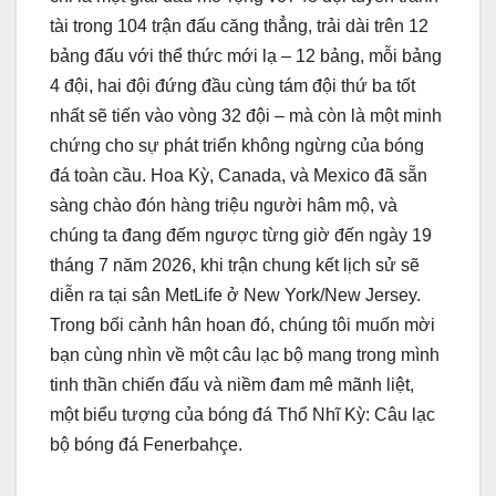
tài trong 104 trận đấu căng thẳng, trải dài trên 12
bảng đấu với thể thức mới lạ – 12 bảng, mỗi bảng
4 đội, hai đội đứng đầu cùng tám đội thứ ba tốt
nhất sẽ tiến vào vòng 32 đội – mà còn là một minh
chứng cho sự phát triển không ngừng của bóng
đá toàn cầu. Hoa Kỳ, Canada, và Mexico đã sẵn
sàng chào đón hàng triệu người hâm mộ, và
chúng ta đang đếm ngược từng giờ đến ngày 19
tháng 7 năm 2026, khi trận chung kết lịch sử sẽ
diễn ra tại sân MetLife ở New York/New Jersey.
Trong bối cảnh hân hoan đó, chúng tôi muốn mời
bạn cùng nhìn về một câu lạc bộ mang trong mình
tinh thần chiến đấu và niềm đam mê mãnh liệt,
một biểu tượng của bóng đá Thổ Nhĩ Kỳ: Câu lạc
bộ bóng đá Fenerbahçe.