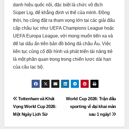
danh hiệu quốc nội, đặc biệt là chức vô địch
Süper Lig, để khẳng định vị thế của mình. Đồng
thời, họ cũng đặt ra tham vọng lớn tại các giải đấu
cấp châu lục như UEFA Champions League hoặc
UEFA Europa League, với mong muốn tiến xa và
để lại dấu ấn trên bản đồ bóng đá châu Âu. Việc
liên tục củng cố đội hình và phát triển tài năng trẻ
là một phần quan trọng trong chiến lược dài hạn
của câu lạc bộ.
Post
Tottenham và Khát
World Cup 2026: Trận đấu
Vọng World Cup 2026:
sporting vĩ đại khai màn
navigation
Một Ngày Lịch Sử
sau 1 ngày!