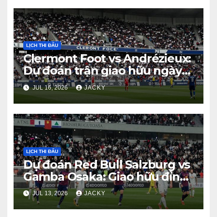
LỊCH THI ĐẤU
Clermont Foot vs Andrézieux:
Dự đoán trận giao hữu ngày
18/7
JUL 16, 2026
JACKY
LỊCH THI ĐẤU
Dự đoán Red Bull Salzburg vs
Gamba Osaka: Giao hữu đỉnh
cao
JUL 13, 2026
JACKY