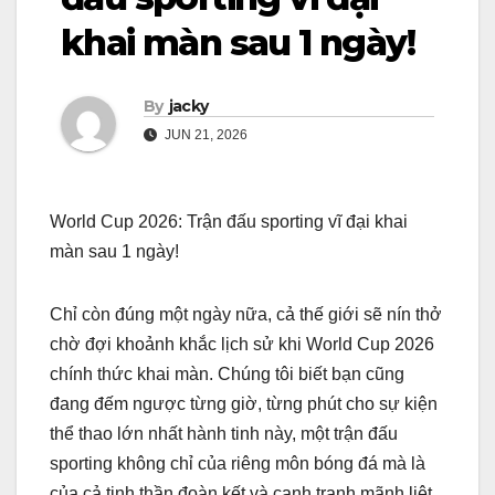
khai màn sau 1 ngày!
By
jacky
JUN 21, 2026
World Cup 2026: Trận đấu sporting vĩ đại khai
màn sau 1 ngày!
Chỉ còn đúng một ngày nữa, cả thế giới sẽ nín thở
chờ đợi khoảnh khắc lịch sử khi World Cup 2026
chính thức khai màn. Chúng tôi biết bạn cũng
đang đếm ngược từng giờ, từng phút cho sự kiện
thể thao lớn nhất hành tinh này, một trận đấu
sporting không chỉ của riêng môn bóng đá mà là
của cả tinh thần đoàn kết và cạnh tranh mãnh liệt.