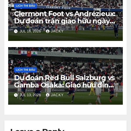
LỊCH THI ĐẤU
Clermont Foot vs Andrézieux:
Dự đoán trận giao hữu ngày
18/7
JUL 16, 2026
JACKY
LỊCH THI ĐẤU
Dự đoán Red Bull Salzburg vs
Gamba Osaka: Giao hữu đỉnh
cao
JUL 13, 2026
JACKY