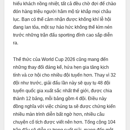
hiếu khách nồng nhiệt, tất cả đều chờ đợi để chào
đón hàng triệu người hâm mộ từ khắp mọi châu
lục. Bạn có thể cảm nhận được không khí lễ hội
đang lan tỏa, một sự háo hức không thể kìm nén
trước những trận đấu sporting đỉnh cao sắp diễn
ra.
Thể thức của World Cup 2026 cũng mang đến
những thay đổi đáng kể, hứa hẹn gia tăng kịch
tính và cơ hội cho nhiều đội tuyển hơn. Thay vì 32
đội như trước, giải đấu lần này sẽ quy tụ 48 đội
tuyển quốc gia xuất sắc nhất thế giới, được chia
thành 12 bảng, mỗi bảng gồm 4 đội. Điều này
đồng nghĩa với việc chúng ta sẽ được chứng kiến
nhiều màn trình diễn bất ngờ hơn, nhiều câu
chuyện cổ tích được viết nên hơn. Tổng cộng 104
trận đấu sẽ diễn ra trong suốt giải, mang đến một