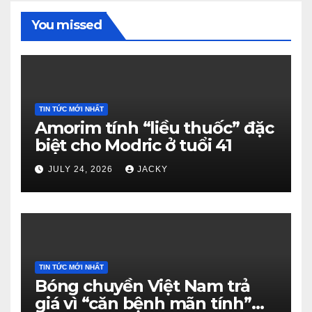
You missed
TIN TỨC MỚI NHẤT
Amorim tính “liều thuốc” đặc
biệt cho Modric ở tuổi 41
JULY 24, 2026
JACKY
TIN TỨC MỚI NHẤT
Bóng chuyền Việt Nam trả
giá vì “căn bệnh mãn tính”