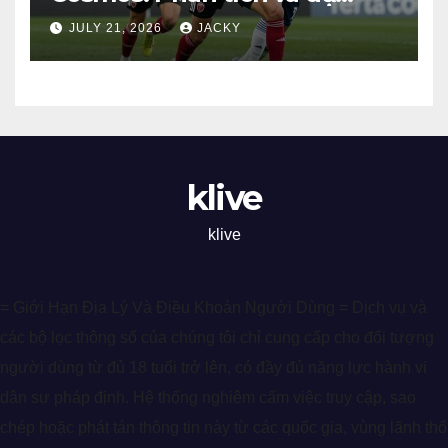
đoán trận đấu USL League
JULY 21, 2026
JACKY
One ngày 23 tháng 7
klive
klive
= Giới Hạn Địa Lý Và Điều Khoản Người Dùng = Dịch vụ và
các bộ lọc thông số của chúng tôi chỉ cung cấp cho đối tượng
người dùng từ đủ 18 tuổi trở lên, có đầy đủ năng lực hành vi
dân sự pháp định. Hệ thống nghiêm cấm việc truy cập, sao
chép hoặc phát tán thông tin này từ các quốc gia, vùng lãnh thổ