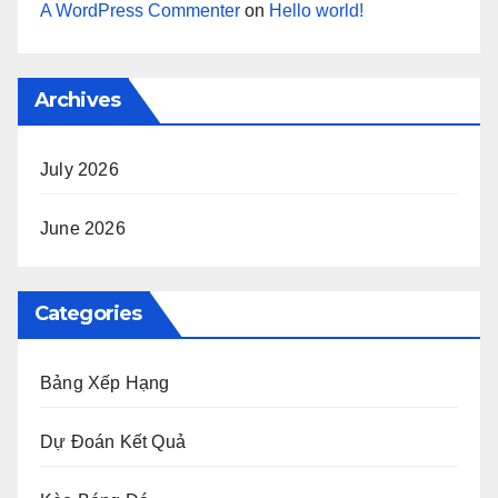
A WordPress Commenter
on
Hello world!
Archives
July 2026
June 2026
Categories
Bảng Xếp Hạng
Dự Đoán Kết Quả