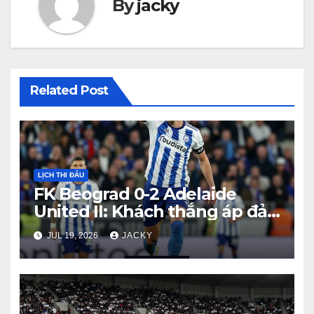
By
jacky
Related Post
LỊCH THI ĐẤU
FK Beograd 0-2 Adelaide
United II: Khách thắng áp đảo
tại Frank Mitchell Park
JUL 19, 2026
JACKY