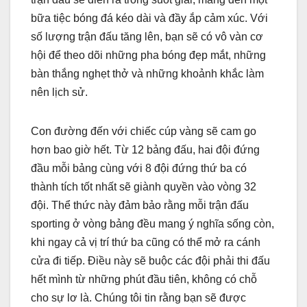
bữa tiệc bóng đá kéo dài và đầy ắp cảm xúc. Với
số lượng trận đấu tăng lên, bạn sẽ có vô vàn cơ
hội để theo dõi những pha bóng đẹp mắt, những
bàn thắng nghẹt thở và những khoảnh khắc làm
nên lịch sử.
Con đường đến với chiếc cúp vàng sẽ cam go
hơn bao giờ hết. Từ 12 bảng đấu, hai đội đứng
đầu mỗi bảng cùng với 8 đội đứng thứ ba có
thành tích tốt nhất sẽ giành quyền vào vòng 32
đội. Thể thức này đảm bảo rằng mỗi trận đấu
sporting ở vòng bảng đều mang ý nghĩa sống còn,
khi ngay cả vị trí thứ ba cũng có thể mở ra cánh
cửa đi tiếp. Điều này sẽ buộc các đội phải thi đấu
hết mình từ những phút đầu tiên, không có chỗ
cho sự lơ là. Chúng tôi tin rằng bạn sẽ được