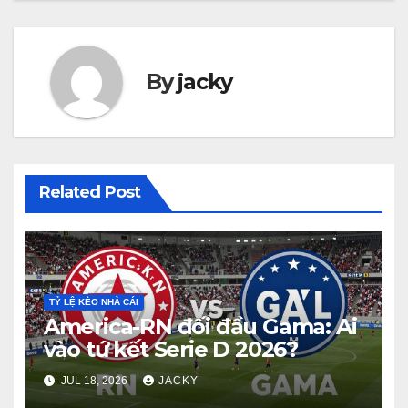
By
jacky
Related Post
TỶ LỆ KÈO NHÀ CÁI
America-RN đối đầu Gama: Ai
vào tứ kết Serie D 2026?
JUL 18, 2026
JACKY