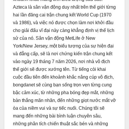
Azteca là sân vận động duy nhất trên thế giới từng
hai lần đăng cai trận chung kết World Cup (1970
và 1986), và việc nó được chọn làm nơi khởi đầu
cho giải đấu vĩ đại này càng khẳng định vị thế lịch
sử của nó. Sân vận động MetLife ở New
York/New Jersey, một biểu tượng của sự hiện đại
và đẳng cấp, sẽ là nơi chứng kiến trận chung kết
vào ngày 19 tháng 7 năm 2026, nơi nhà vô địch
thế giới sẽ được xướng tên. Từ tiếng còi khai
cuộc đầu tiên đến khoảnh khắc nâng cúp vô địch,
bongdanet sẽ cùng bạn sống trọn vẹn từng cung
bậc cảm xúc, từ những pha bóng đẹp mắt, những
bàn thắng mãn nhãn, đến những giọt nước mắt vỡ
òa của niềm vui và sự tiếc nuối. Chúng tôi sẽ
mang đến những bài bình luận chuyên sâu,
những phân tích chiến thuật sắc bén và những