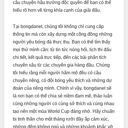
câu chuyện hậu trường độc quyền để bạn có thể
hiểu rõ hơn về từng khía cạnh của giải đấu.
Tại bongdanet, chúng tôi không chỉ cung cấp
thông tin mà còn xây dựng một cộng đồng những
người yêu bóng đá thực thụ. Bạn có thể tìm thấy
mọi thứ mình cần: từ tin tức nóng hổi, lịch thi đấu
chi tiết, kết quả trực tiếp, đến các bài phân tích
chuyên sâu từ các chuyên gia hàng đầu. Chúng
tôi hiểu rằng mỗi người hâm mộ đều có câu
chuyện riêng, có đội bóng yêu thích và những dự
đoán của riêng mình. Chính vì vậy, bongdanet sẽ
là nơi bạn có thể chia sẻ niềm đam mê, thảo luận
cùng những người có cùng sở thích và cùng nhau
tạo nên một mùa World Cup đáng nhớ. Hãy chuẩn
bị tinh thần cho một tháng rưỡi đầy ắp cảm xúc,
những đêm không ngủ và những khoảnh khắc vỡ