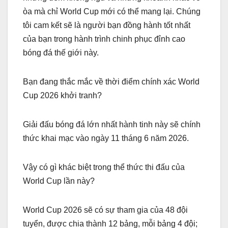
òa mà chỉ World Cup mới có thể mang lại. Chúng
tôi cam kết sẽ là người bạn đồng hành tốt nhất
của bạn trong hành trình chinh phục đỉnh cao
bóng đá thế giới này.
Bạn đang thắc mắc về thời điểm chính xác World
Cup 2026 khởi tranh?
Giải đấu bóng đá lớn nhất hành tinh này sẽ chính
thức khai mạc vào ngày 11 tháng 6 năm 2026.
Vậy có gì khác biệt trong thể thức thi đấu của
World Cup lần này?
World Cup 2026 sẽ có sự tham gia của 48 đội
tuyển, được chia thành 12 bảng, mỗi bảng 4 đội;