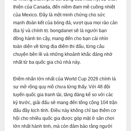
thiện của Canada, đến niềm đam mê cuồng nhiệt
của Mexico. Đây là một minh chứng cho sức
mạnh đoàn kết của bóng đá, vượt qua mọi rào cản
địa lý và chính trị. bongdanet sẽ là người bạn
đồng hành tin cậy, mang đến cho bạn cái nhìn
toàn diện về từng địa điểm thi đấu, từng câu
chuyện bên lề và những khoảnh khắc đáng nhớ
nhất từ ba quốc gia chủ nhà này.
Điểm nhấn lớn nhất của World Cup 2026 chính là
sự mở rộng quy mô chưa từng thấy. Với 48 đội
tuyển quốc gia tranh tài, tăng đáng kể so với các
kỳ trước, giải đấu sẽ mang đến tổng cộng 104 trận
đấu đầy kịch tính. Điều này không chỉ tạo thêm cơ
hội cho nhiều quốc gia được góp mặt ở sân chơi
lớn nhất hành tinh, mà còn đảm bảo rằng người