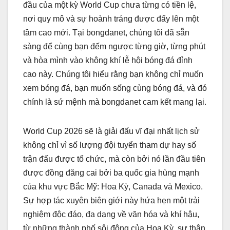
đầu của một kỳ World Cup chưa từng có tiền lệ,
nơi quy mô và sự hoành tráng được đẩy lên một
tầm cao mới. Tại bongdanet, chúng tôi đã sẵn
sàng để cùng bạn đếm ngược từng giờ, từng phút
và hòa mình vào không khí lễ hội bóng đá đỉnh
cao này. Chúng tôi hiểu rằng bạn không chỉ muốn
xem bóng đá, bạn muốn sống cùng bóng đá, và đó
chính là sứ mệnh mà bongdanet cam kết mang lại.
World Cup 2026 sẽ là giải đấu vĩ đại nhất lịch sử
không chỉ vì số lượng đội tuyển tham dự hay số
trận đấu được tổ chức, mà còn bởi nó lần đầu tiên
được đồng đăng cai bởi ba quốc gia hùng mạnh
của khu vực Bắc Mỹ: Hoa Kỳ, Canada và Mexico.
Sự hợp tác xuyên biên giới này hứa hẹn một trải
nghiệm độc đáo, đa dạng về văn hóa và khí hậu,
từ những thành phố sôi động của Hoa Kỳ, sự thân