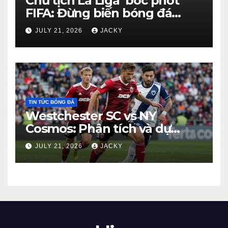
Chủ tịch La Liga ‘bóc phốt’
FIFA: Đừng biến bóng đá
thành ‘show’ World Cup!
JULY 21, 2026
JACKY
TIN TỨC BÓNG ĐÁ
Westchester SC vs NY
Cosmos: Phân tích và dự
đoán trận đấu USL League
JULY 21, 2026
JACKY
One ngày 23 tháng 7