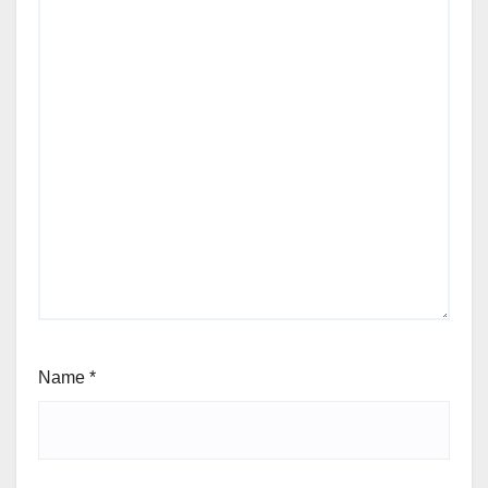
Name
*