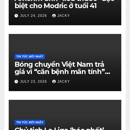
biệt cho Modric ở tuổi 41
JULY 24, 2026
JACKY
TIN TỨC MỚI NHẤT
Bóng chuyền Việt Nam trả
giá vì “căn bệnh mãn tính”
mang tên phát bóng
JULY 23, 2026
JACKY
TIN TỨC MỚI NHẤT