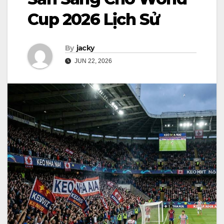
Cup 2026 Lịch Sử
By
jacky
JUN 22, 2026