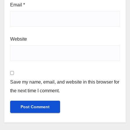
Email
*
Website
Save my name, email, and website in this browser for
the next time I comment.