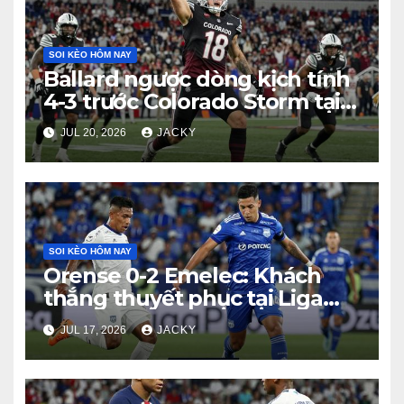
SOI KÈO HÔM NAY
Ballard ngược dòng kịch tính
4-3 trước Colorado Storm tại
USL League Two
JUL 20, 2026
JACKY
SOI KÈO HÔM NAY
Orense 0-2 Emelec: Khách
thắng thuyết phục tại Liga
Pro
JUL 17, 2026
JACKY