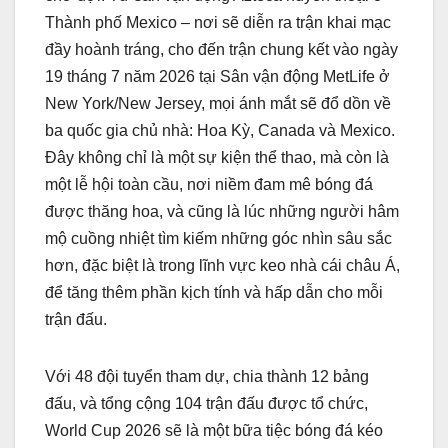
Thành phố Mexico – nơi sẽ diễn ra trận khai mạc
đầy hoành tráng, cho đến trận chung kết vào ngày
19 tháng 7 năm 2026 tại Sân vận động MetLife ở
New York/New Jersey, mọi ánh mắt sẽ đổ dồn về
ba quốc gia chủ nhà: Hoa Kỳ, Canada và Mexico.
Đây không chỉ là một sự kiện thể thao, mà còn là
một lễ hội toàn cầu, nơi niềm đam mê bóng đá
được thăng hoa, và cũng là lúc những người hâm
mộ cuồng nhiệt tìm kiếm những góc nhìn sâu sắc
hơn, đặc biệt là trong lĩnh vực keo nhà cái châu Á,
để tăng thêm phần kịch tính và hấp dẫn cho mỗi
trận đấu.
Với 48 đội tuyển tham dự, chia thành 12 bảng
đấu, và tổng cộng 104 trận đấu được tổ chức,
World Cup 2026 sẽ là một bữa tiệc bóng đá kéo