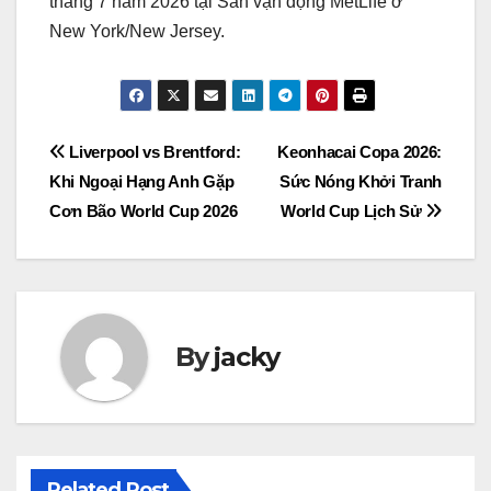
tháng 7 năm 2026 tại Sân vận động MetLife ở
New York/New Jersey.
Post
Liverpool vs Brentford:
Keonhacai Copa 2026:
Khi Ngoại Hạng Anh Gặp
Sức Nóng Khởi Tranh
navigation
Cơn Bão World Cup 2026
World Cup Lịch Sử
By
jacky
Related Post