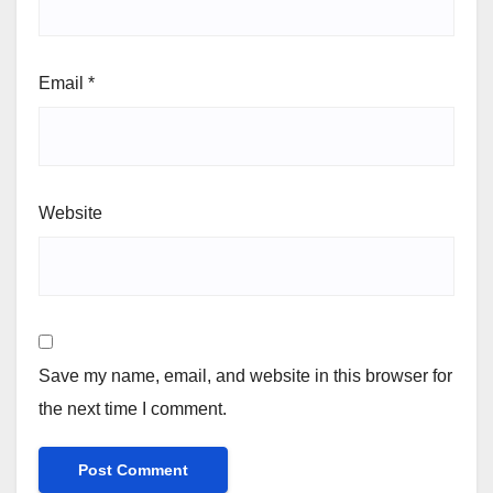
Email
*
Website
Save my name, email, and website in this browser for
the next time I comment.