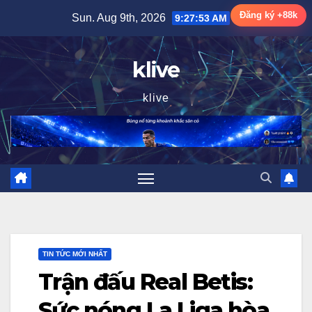
Skip
Đăng ký +88k
Sun. Aug 9th, 2026
9:27:54 AM
to
content
klive
klive
TIN TỨC MỚI NHẤT
Trận đấu Real Betis:
Sức nóng La Liga hòa