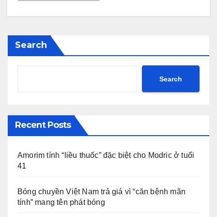
Search
Search
Recent Posts
Amorim tính “liều thuốc” đặc biệt cho Modric ở tuổi
41
Bóng chuyền Việt Nam trả giá vì “căn bệnh mãn
tính” mang tên phát bóng