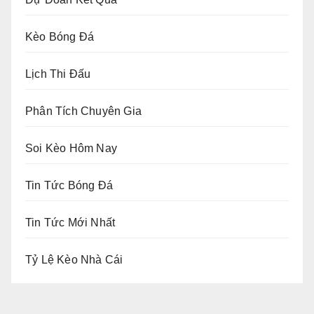
Kèo Bóng Đá
Lịch Thi Đấu
Phân Tích Chuyên Gia
Soi Kèo Hôm Nay
Tin Tức Bóng Đá
Tin Tức Mới Nhất
Tỷ Lệ Kèo Nhà Cái