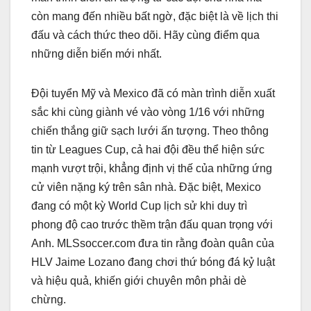
còn mang đến nhiều bất ngờ, đặc biệt là về lịch thi
đấu và cách thức theo dõi. Hãy cùng điểm qua
những diễn biến mới nhất.
Đội tuyển Mỹ và Mexico đã có màn trình diễn xuất
sắc khi cùng giành vé vào vòng 1/16 với những
chiến thắng giữ sạch lưới ấn tượng. Theo thông
tin từ Leagues Cup, cả hai đội đều thể hiện sức
mạnh vượt trội, khẳng định vị thế của những ứng
cử viên nặng ký trên sân nhà. Đặc biệt, Mexico
đang có một kỳ World Cup lịch sử khi duy trì
phong độ cao trước thềm trận đấu quan trọng với
Anh. MLSsoccer.com đưa tin rằng đoàn quân của
HLV Jaime Lozano đang chơi thứ bóng đá kỷ luật
và hiệu quả, khiến giới chuyên môn phải dè
chừng.