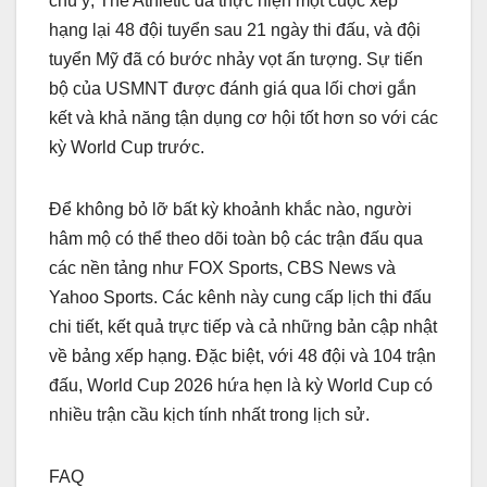
chú ý, The Athletic đã thực hiện một cuộc xếp
hạng lại 48 đội tuyển sau 21 ngày thi đấu, và đội
tuyển Mỹ đã có bước nhảy vọt ấn tượng. Sự tiến
bộ của USMNT được đánh giá qua lối chơi gắn
kết và khả năng tận dụng cơ hội tốt hơn so với các
kỳ World Cup trước.
Để không bỏ lỡ bất kỳ khoảnh khắc nào, người
hâm mộ có thể theo dõi toàn bộ các trận đấu qua
các nền tảng như FOX Sports, CBS News và
Yahoo Sports. Các kênh này cung cấp lịch thi đấu
chi tiết, kết quả trực tiếp và cả những bản cập nhật
về bảng xếp hạng. Đặc biệt, với 48 đội và 104 trận
đấu, World Cup 2026 hứa hẹn là kỳ World Cup có
nhiều trận cầu kịch tính nhất trong lịch sử.
FAQ