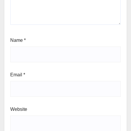
Name
*
Email
*
Website